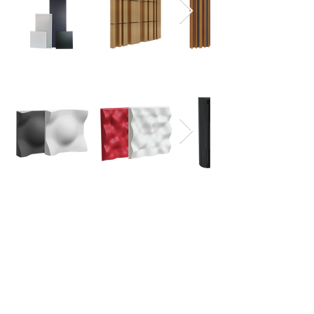
MLS
​ディフューザー
設備向け音響
パネル
可動式音響反射