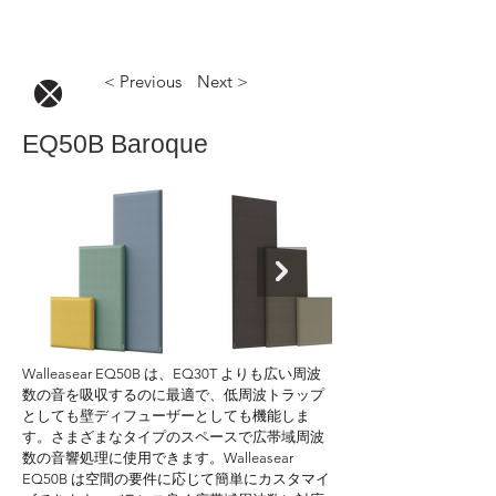
< Previous
Next >
EQ50B Baroque
Walleasear EQ50B は、EQ30T よりも広い周波
数の音を吸収するのに最適で、低周波トラップ
としても壁ディフューザーとしても機能しま
す。さまざまなタイプのスペースで広帯域周波
数の音響処理に使用できます。Walleasear 
EQ50B は空間の要件に応じて簡単にカスタマイ