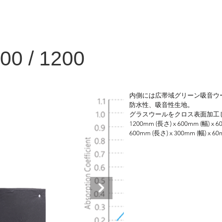
00 / 1200
内側には広帯域グリーン吸音ウ
防水性、吸音性生地。

グラスウールをクロス表面加工
1200mm (長さ) x 600mm (幅) x 6
600mm (長さ) x 300mm (幅) x 60
1.5kg/m²