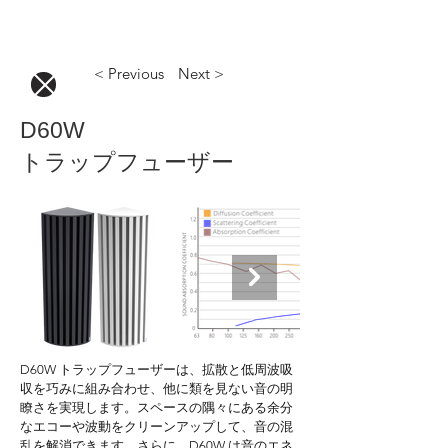
< Previous
Next >
D60W
トラップフューザー
D60W トラップフューザーは、拡散と低周波吸
収を巧みに組み合わせ、他に類を見ない音の明
瞭さを実現します。スペースの隅々にある余分
なエコーや波動をクリーンアップして、音の混
乱を解消できます。さらに、D60W は音のエネ