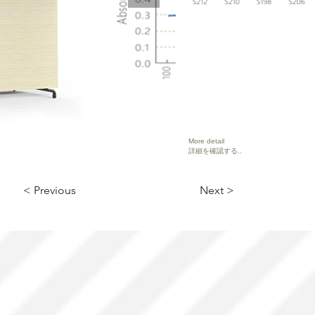
More detail
詳細を確認する..
< Previous
Next >