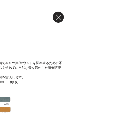
然で本来の声/サウンドを演奏するために不
ムを使わずに自然な音を活かした演奏環境
射を実現します。
800mm (厚さ)
