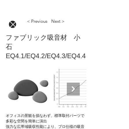
< Previous
Next >
ファブリック吸音材 小
石
EQ4.1/EQ4.2/EQ4.3/EQ4.4
オフィスの景観を損なわず、標準取付パーツで
多彩な空間を簡単に演出

強力な広帯域吸収性能により、プロ仕様の吸音