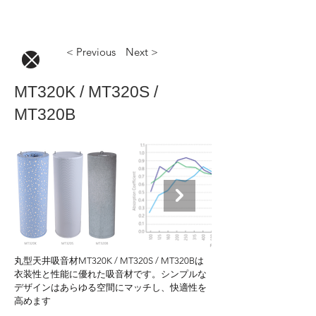
< Previous
Next >
MT320K / MT320S /
MT320B
丸型天井吸音材MT320K / MT320S / MT320Bは
衣装性と性能に優れた吸音材です。シンプルな
デザインはあらゆる空間にマッチし、快適性を
高めます