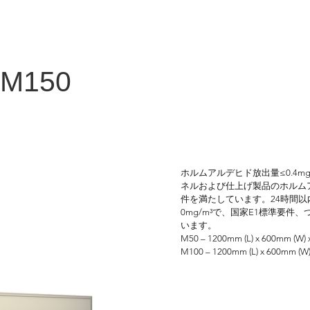
 M150
ホルムアルデヒド放出量≤0.4m
ネルおよび仕上げ製品のホルムアルデ
件を満たしています。24時間
0mg/m³で、国家E1標準要件、
います。
M50 – 1200mm (L) x 600mm (W) x
M100 – 1200mm (L) x 600mm (W) 
M150 – 1200mm (L) x 600mm (W) 
L4000 x T50/100/150mm 13.5kg