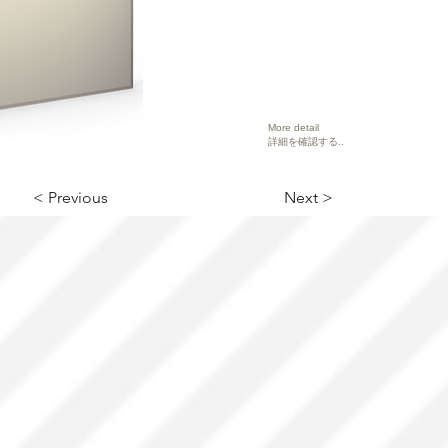
More detail
詳細を確認する..
< Previous
Next >