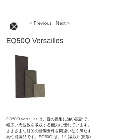
< Previous
Next >
EQ50Q Versailles
EQ50Q Versailles は、音の反射に強い設計で、
幅広い周波数を吸収する能力に優れています。
さまざまな目的の音響要件を間違いなく満たす
高性能製品です。EQ50Q は、1:1 (吸収) : (拡散) 