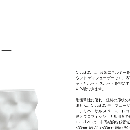
ザー
Cloud 2C は、音響エネル
ウンド ディフューザーです。表
ットとホット スポットを排除す
を体験できます。

耐衝撃性に優れ、独特の形状の
ません。Cloud 2C ディフュ
ー、リハーサル スペース、レコ
途とプロフェッショナル用途の両
Cloud 2C は、非周期的な
デルを採用しています。センタ
600mm (高さ) x 600mm (幅) x 90