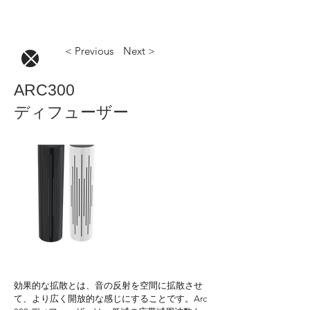
< Previous
Next >
ARC300
ディフューザー
効果的な拡散とは、音の反射を空間に拡散させ
て、より広く開放的な感じにすることです。Arc 